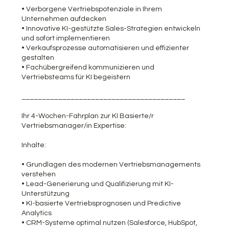
• Verborgene Vertriebspotenziale in Ihrem
Unternehmen aufdecken
• Innovative KI-gestützte Sales-Strategien entwickeln
und sofort implementieren
• Verkaufsprozesse automatisieren und effizienter
gestalten
• Fachübergreifend kommunizieren und
Vertriebsteams für KI begeistern
________________________________________
Ihr 4-Wochen-Fahrplan zur KI Basierte/r
Vertriebsmanager/in Expertise:
Inhalte:
• Grundlagen des modernen Vertriebsmanagements
verstehen
• Lead-Generierung und Qualifizierung mit KI-
Unterstützung
• KI-basierte Vertriebsprognosen und Predictive
Analytics
• CRM-Systeme optimal nutzen (Salesforce, HubSpot,