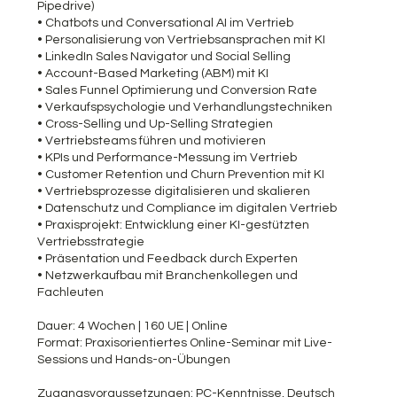
Pipedrive)
• Chatbots und Conversational AI im Vertrieb
• Personalisierung von Vertriebsansprachen mit KI
• LinkedIn Sales Navigator und Social Selling
• Account-Based Marketing (ABM) mit KI
• Sales Funnel Optimierung und Conversion Rate
• Verkaufspsychologie und Verhandlungstechniken
• Cross-Selling und Up-Selling Strategien
• Vertriebsteams führen und motivieren
• KPIs und Performance-Messung im Vertrieb
• Customer Retention und Churn Prevention mit KI
• Vertriebsprozesse digitalisieren und skalieren
• Datenschutz und Compliance im digitalen Vertrieb
• Praxisprojekt: Entwicklung einer KI-gestützten
Vertriebsstrategie
• Präsentation und Feedback durch Experten
• Netzwerkaufbau mit Branchenkollegen und
Fachleuten
Dauer: 4 Wochen | 160 UE | Online
Format: Praxisorientiertes Online-Seminar mit Live-
Sessions und Hands-on-Übungen
Zugangsvoraussetzungen: PC-Kenntnisse, Deutsch