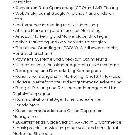
Vergleich
• Conversion Rate Optimierung (CRO) und A/B-Testing
• Web Analytics mit Google Analytics 4 und anderen
Tools
• Performance Marketing und ROI-Messung
• Affiliate Marketing und Influencer Marketing
• Amazon Marketing und Marketplace-Strategien
• Mobile Marketing und App-basierte Strategien
• Rechtliche Grundlagen (DSGVO, Wettbewerbsrecht,
Verbraucherschutz)
• Payment-Systeme und Checkout-Optimierung
• Customer Relationship Management (CRM) Systeme
• Retargeting und Remarketing Kampagnen
• Künstliche Intelligenz im Marketing (ChatGPT, KI-Tools)
• Digitale Werbeformate und Programmatic Advertising
• Budget-Planung und Ressourcen-Management für
Digital-Kampagnen
• Kommunikation mit Agenturen und externen
Dienstleistern
• Krisenkommunikation und Online Reputation
Management
• Zukunftstrends: Voice Search, AR/VR im E-Commerce
• Praxisprojekt: Entwicklung einer vollständigen Digital
Marketing Strategie