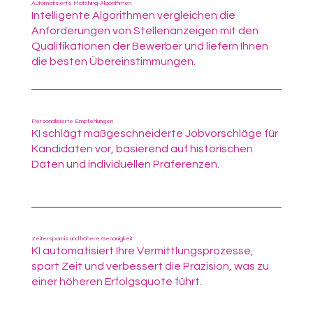
Automatisierte Matching-Algorithmen
Intelligente Algorithmen vergleichen die
Anforderungen von Stellenanzeigen mit den
Qualifikationen der Bewerber und liefern Ihnen
die besten Übereinstimmungen.
Personalisierte Empfehlungen
KI schlägt maßgeschneiderte Jobvorschläge für
Kandidaten vor, basierend auf historischen
Daten und individuellen Präferenzen.
Zeitersparnis und höhere Genauigkeit
KI automatisiert Ihre Vermittlungsprozesse,
spart Zeit und verbessert die Präzision, was zu
einer höheren Erfolgsquote führt.