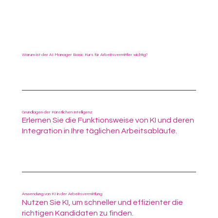
Warum ist der AI Manager Basic Kurs für Arbeitsvermittler wichtig?
Grundlagen der Künstlichen Intelligenz
Erlernen Sie die Funktionsweise von KI und deren
Integration in Ihre täglichen Arbeitsabläufe.
Anwendung von KI in der Arbeitsvermittlung
Nutzen Sie KI, um schneller und effizienter die
richtigen Kandidaten zu finden.