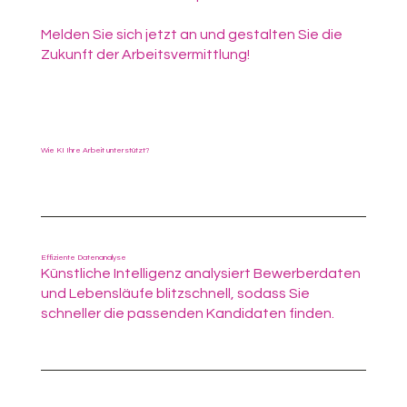
Melden Sie sich jetzt an und gestalten Sie die
Zukunft der Arbeitsvermittlung!
Wie KI Ihre Arbeit unterstützt?
Effiziente Datenanalyse
Künstliche Intelligenz analysiert Bewerberdaten
und Lebensläufe blitzschnell, sodass Sie
schneller die passenden Kandidaten finden.