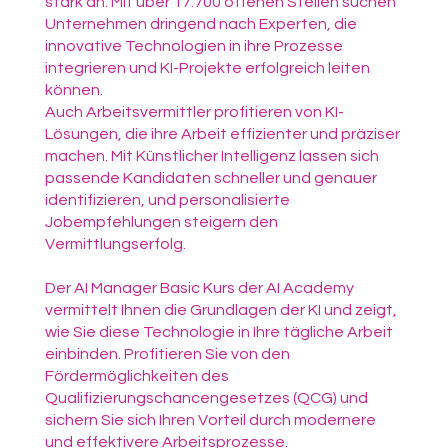
stark an. Mit über 17.700 offenen Stellen suchen
Unternehmen dringend nach Experten, die
innovative Technologien in ihre Prozesse
integrieren und KI-Projekte erfolgreich leiten
können.
Auch Arbeitsvermittler profitieren von KI-
Lösungen, die ihre Arbeit effizienter und präziser
machen. Mit Künstlicher Intelligenz lassen sich
passende Kandidaten schneller und genauer
identifizieren, und personalisierte
Jobempfehlungen steigern den
Vermittlungserfolg.
Der AI Manager Basic Kurs der AI Academy
vermittelt Ihnen die Grundlagen der KI und zeigt,
wie Sie diese Technologie in Ihre tägliche Arbeit
einbinden. Profitieren Sie von den
Fördermöglichkeiten des
Qualifizierungschancengesetzes (QCG) und
sichern Sie sich Ihren Vorteil durch modernere
und effektivere Arbeitsprozesse.