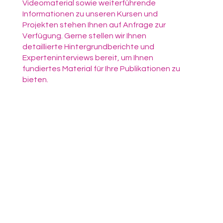
Videomaterial sowie weiterführende
Informationen zu unseren Kursen und
Projekten stehen Ihnen auf Anfrage zur
Verfügung. Gerne stellen wir Ihnen
detaillierte Hintergrundberichte und
Experteninterviews bereit, um Ihnen
fundiertes Material für Ihre Publikationen zu
bieten.