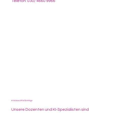
Telefon: 030/ 4660 9966
Interviews & Fachbeiträge
Unsere Dozenten und KI-Spezialisten sind