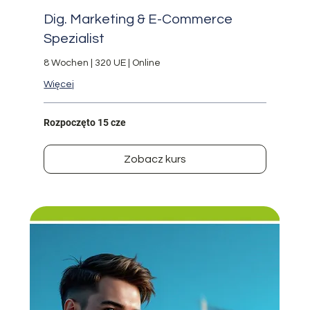
Dig. Marketing & E-Commerce
Spezialist
8 Wochen | 320 UE | Online
Więcej
Rozpoczęto 15 cze
Zobacz kurs