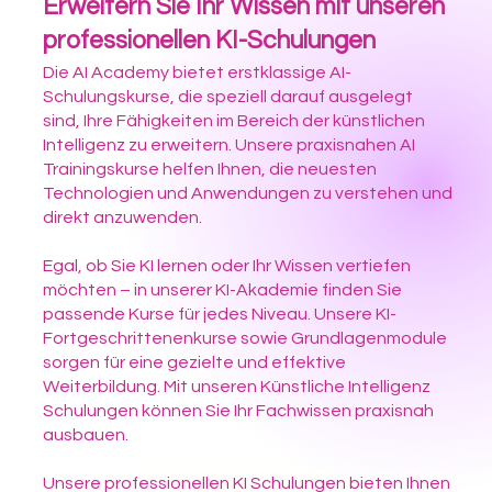
Erweitern Sie Ihr Wissen mit unseren
professionellen KI-Schulungen
Die AI Academy bietet erstklassige AI-
Schulungskurse, die speziell darauf ausgelegt
sind, Ihre Fähigkeiten im Bereich der künstlichen
Intelligenz zu erweitern. Unsere praxisnahen AI
Trainingskurse helfen Ihnen, die neuesten
Technologien und Anwendungen zu verstehen und
direkt anzuwenden.
Egal, ob Sie KI lernen oder Ihr Wissen vertiefen
möchten – in unserer KI-Akademie finden Sie
passende Kurse für jedes Niveau. Unsere KI-
Fortgeschrittenenkurse sowie Grundlagenmodule
sorgen für eine gezielte und effektive
Weiterbildung. Mit unseren Künstliche Intelligenz
Schulungen können Sie Ihr Fachwissen praxisnah
ausbauen.
Unsere professionellen KI Schulungen bieten Ihnen