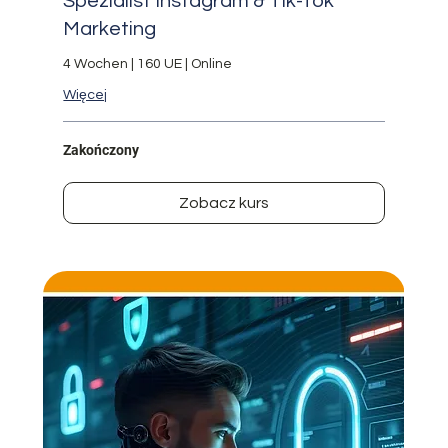
Spezialist Instagram & Tik-Tok
Marketing
4 Wochen | 160 UE | Online
Więcej
Zakończony
Zobacz kurs