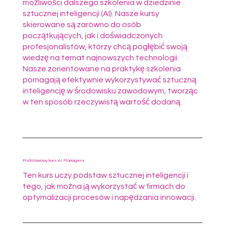
możliwości dalszego szkolenia w dziedzinie
sztucznej inteligencji (AI). Nasze kursy
skierowane są zarówno do osób
początkujących, jak i doświadczonych
profesjonalistów, którzy chcą pogłębić swoją
wiedzę na temat najnowszych technologii.
Nasze zorientowane na praktykę szkolenia
pomagają efektywnie wykorzystywać sztuczną
inteligencję w środowisku zawodowym, tworząc
w ten sposób rzeczywistą wartość dodaną.
Podstawowy kurs AI Managera
Ten kurs uczy podstaw sztucznej inteligencji i
tego, jak można ją wykorzystać w firmach do
optymalizacji procesów i napędzania innowacji.