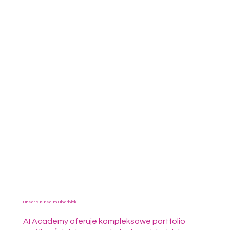
Unsere Kurse im Überblick
AI Academy oferuje kompleksowe portfolio