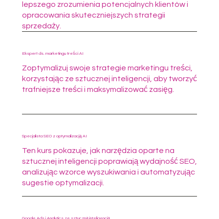
lepszego zrozumienia potencjalnych klientów i
opracowania skuteczniejszych strategii
sprzedaży.
Ekspert ds. marketingu treści AI
Zoptymalizuj swoje strategie marketingu treści,
korzystając ze sztucznej inteligencji, aby tworzyć
trafniejsze treści i maksymalizować zasięg.
Specjalista SEO z optymalizacją AI
Ten kurs pokazuje, jak narzędzia oparte na
sztucznej inteligencji poprawiają wydajność SEO,
analizując wzorce wyszukiwania i automatyzując
sugestie optymalizacji.
Google Ads i Analytics ze sztuczną inteligencją