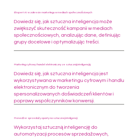
Ekspert AI w zakresie marketingu w mediach społecznościowych
Dowiedz się, jak sztuczna inteligencja może
zwiększyć skuteczność kampanii w mediach
społecznościowych, analizując dane, definiując
grupy docelowe i optymalizując treści.
Marketing cyfrowy i handel elektroniczny ze sztuczną inteligencją
Dowiedz się, jak sztuczna inteligencja jest
wykorzystywana w marketingu cyfrowym i handlu
elektronicznym do tworzenia
spersonalizowanych doświadczeń klientów i
poprawy współczynników konwersji.
Menedżer sprzedaży oparty na sztucznej inteligencji
Wykorzystaj sztuczną inteligencję do
automatyzacji procesów sprzedażowych,