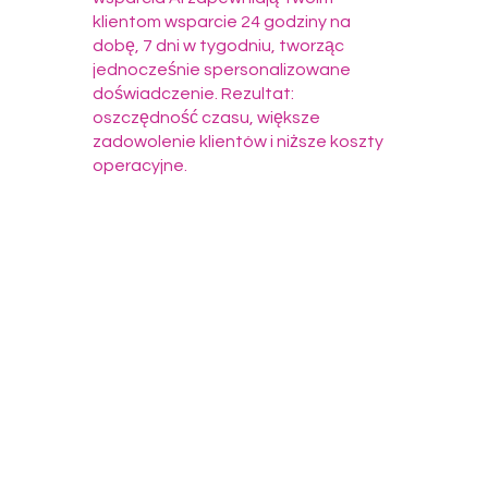
klientom wsparcie 24 godziny na
dobę, 7 dni w tygodniu, tworząc
jednocześnie spersonalizowane
doświadczenie. Rezultat:
oszczędność czasu, większe
zadowolenie klientów i niższe koszty
operacyjne.