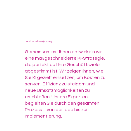
Doradztwo AI i rozwój strategii
Gemeinsam mit Ihnen entwickeln wir
eine maßgeschneiderte KI-Strategie,
die perfekt auf Ihre Geschäftsziele
abgestimmt ist. Wir zeigen Ihnen, wie
Sie KI gezielt einsetzen, um Kosten zu
senken, Effizienz zu steigern und
neue Umsatzmöglichkeiten zu
erschließen. Unsere Experten
begleiten Sie durch den gesamten
Prozess – von der Idee bis zur
Implementierung.​