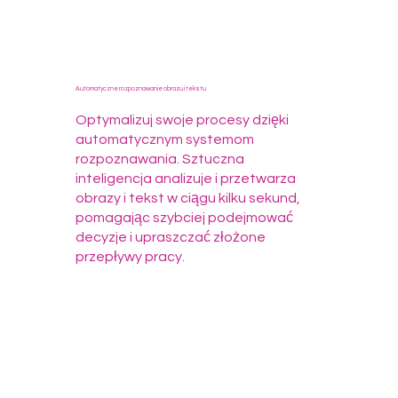
Automatyczne rozpoznawanie obrazu i tekstu
Optymalizuj swoje procesy dzięki
automatycznym systemom
rozpoznawania. Sztuczna
inteligencja analizuje i przetwarza
obrazy i tekst w ciągu kilku sekund,
pomagając szybciej podejmować
decyzje i upraszczać złożone
przepływy pracy.