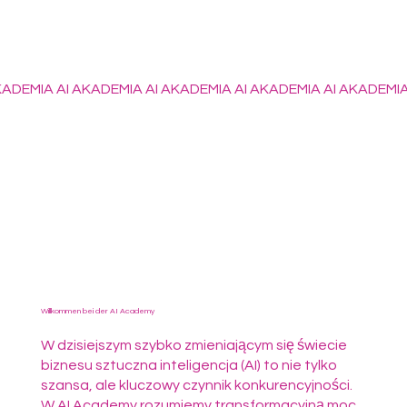
ADEMIA AI AKADEMIA AI AKADEMIA AI AKADEMIA AI AKADEMIA
Willkommen bei der AI Academy
W dzisiejszym szybko zmieniającym się świecie
biznesu sztuczna inteligencja (AI) to nie tylko
szansa, ale kluczowy czynnik konkurencyjności.
W AI Academy rozumiemy transformacyjną moc