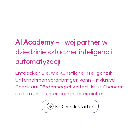
AI Academy
– Twój partner w
dziedzinie sztucznej inteligencji i
automatyzacji
Entdecken Sie, wie Künstliche Intelligenz Ihr
Unternehmen voranbringen kann – inklusive
Check auf Fördermöglichkeiten! Jetzt Chancen
sichern und gemeinsam mehr erreichen!
KI-Check starten