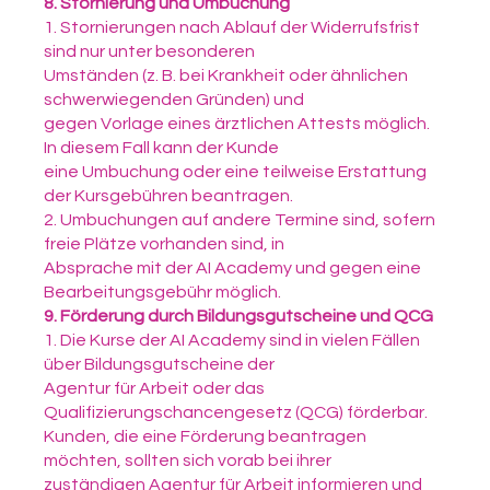
8. Stornierung und Umbuchung
1. Stornierungen nach Ablauf der Widerrufsfrist
sind nur unter besonderen
Umständen (z. B. bei Krankheit oder ähnlichen
schwerwiegenden Gründen) und
gegen Vorlage eines ärztlichen Attests möglich.
In diesem Fall kann der Kunde
eine Umbuchung oder eine teilweise Erstattung
der Kursgebühren beantragen.
2. Umbuchungen auf andere Termine sind, sofern
freie Plätze vorhanden sind, in
Absprache mit der AI Academy und gegen eine
Bearbeitungsgebühr möglich.
9. Förderung durch Bildungsgutscheine und QCG
1. Die Kurse der AI Academy sind in vielen Fällen
über Bildungsgutscheine der
Agentur für Arbeit oder das
Qualifizierungschancengesetz (QCG) förderbar.
Kunden, die eine Förderung beantragen
möchten, sollten sich vorab bei ihrer
zuständigen Agentur für Arbeit informieren und