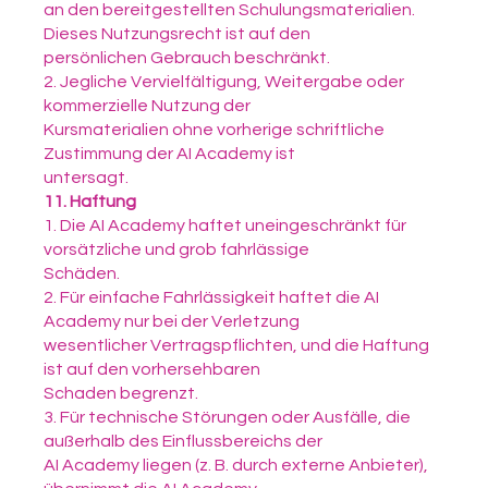
an den bereitgestellten Schulungsmaterialien.
Dieses Nutzungsrecht ist auf den
persönlichen Gebrauch beschränkt.
2. Jegliche Vervielfältigung, Weitergabe oder
kommerzielle Nutzung der
Kursmaterialien ohne vorherige schriftliche
Zustimmung der AI Academy ist
untersagt.
11. Haftung
1. Die AI Academy haftet uneingeschränkt für
vorsätzliche und grob fahrlässige
Schäden.
2. Für einfache Fahrlässigkeit haftet die AI
Academy nur bei der Verletzung
wesentlicher Vertragspflichten, und die Haftung
ist auf den vorhersehbaren
Schaden begrenzt.
3. Für technische Störungen oder Ausfälle, die
außerhalb des Einflussbereichs der
AI Academy liegen (z. B. durch externe Anbieter),