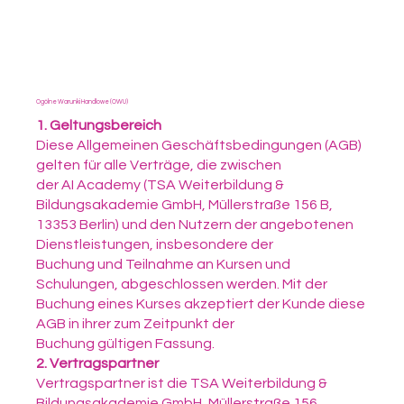
Ogólne Warunki Handlowe (OWU)
1. Geltungsbereich
Diese Allgemeinen Geschäftsbedingungen (AGB)
gelten für alle Verträge, die zwischen
der AI Academy (TSA Weiterbildung &
Bildungsakademie GmbH, Müllerstraße 156 B,
13353 Berlin) und den Nutzern der angebotenen
Dienstleistungen, insbesondere der
Buchung und Teilnahme an Kursen und
Schulungen, abgeschlossen werden. Mit der
Buchung eines Kurses akzeptiert der Kunde diese
AGB in ihrer zum Zeitpunkt der
Buchung gültigen Fassung.
2. Vertragspartner
Vertragspartner ist die TSA Weiterbildung &
Bildungsakademie GmbH, Müllerstraße 156