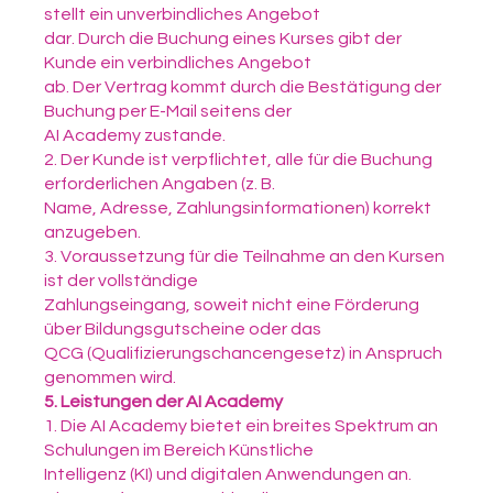
stellt ein unverbindliches Angebot
dar. Durch die Buchung eines Kurses gibt der
Kunde ein verbindliches Angebot
ab. Der Vertrag kommt durch die Bestätigung der
Buchung per E-Mail seitens der
AI Academy zustande.
2. Der Kunde ist verpflichtet, alle für die Buchung
erforderlichen Angaben (z. B.
Name, Adresse, Zahlungsinformationen) korrekt
anzugeben.
3. Voraussetzung für die Teilnahme an den Kursen
ist der vollständige
Zahlungseingang, soweit nicht eine Förderung
über Bildungsgutscheine oder das
QCG (Qualifizierungschancengesetz) in Anspruch
genommen wird.
5. Leistungen der AI Academy
1. Die AI Academy bietet ein breites Spektrum an
Schulungen im Bereich Künstliche
Intelligenz (KI) und digitalen Anwendungen an.