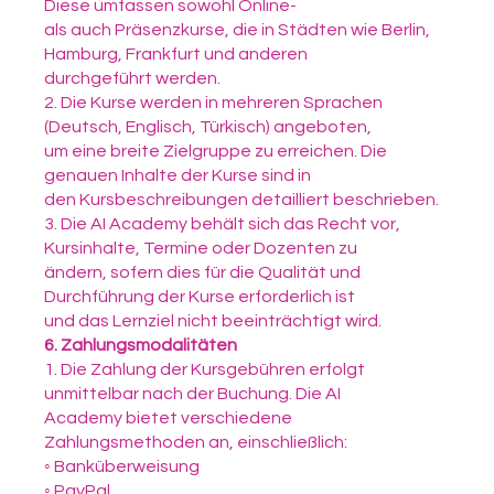
Diese umfassen sowohl Online-
als auch Präsenzkurse, die in Städten wie Berlin,
Hamburg, Frankfurt und anderen
durchgeführt werden.
2. Die Kurse werden in mehreren Sprachen
(Deutsch, Englisch, Türkisch) angeboten,
um eine breite Zielgruppe zu erreichen. Die
genauen Inhalte der Kurse sind in
den Kursbeschreibungen detailliert beschrieben.
3. Die AI Academy behält sich das Recht vor,
Kursinhalte, Termine oder Dozenten zu
ändern, sofern dies für die Qualität und
Durchführung der Kurse erforderlich ist
und das Lernziel nicht beeinträchtigt wird.
6. Zahlungsmodalitäten
1. Die Zahlung der Kursgebühren erfolgt
unmittelbar nach der Buchung. Die AI
Academy bietet verschiedene
Zahlungsmethoden an, einschließlich:
◦ Banküberweisung
◦ PayPal