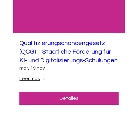
Qualifizierungschancengesetz
(QCG) – Staatliche Förderung für
KI- und Digitalisierungs-Schulungen
mar, 19 nov
Leer más
Detalles