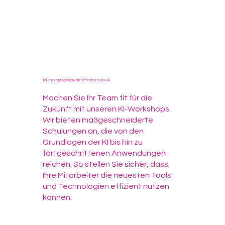
Talleres y programas de formación sobre IA.
Machen Sie Ihr Team fit für die
Zukunft mit unseren KI-Workshops.
Wir bieten maßgeschneiderte
Schulungen an, die von den
Grundlagen der KI bis hin zu
fortgeschrittenen Anwendungen
reichen. So stellen Sie sicher, dass
Ihre Mitarbeiter die neuesten Tools
und Technologien effizient nutzen
können.