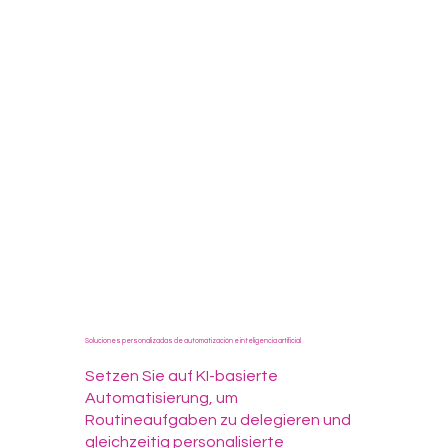
Soluciones personalizadas de automatización e inteligencia artificial
Setzen Sie auf KI-basierte
Automatisierung, um
Routineaufgaben zu delegieren und
gleichzeitig personalisierte