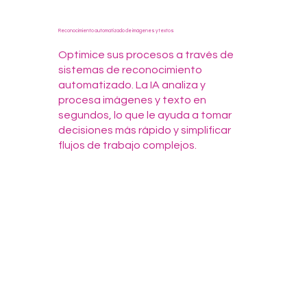
Reconocimiento automatizado de imágenes y textos
Optimice sus procesos a través de
sistemas de reconocimiento
automatizado. La IA analiza y
procesa imágenes y texto en
segundos, lo que le ayuda a tomar
decisiones más rápido y simplificar
flujos de trabajo complejos.