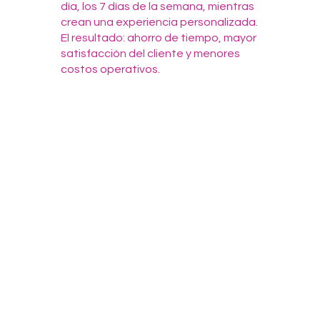
día, los 7 días de la semana, mientras
crean una experiencia personalizada.
El resultado: ahorro de tiempo, mayor
satisfacción del cliente y menores
costos operativos.