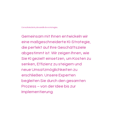
Consultoría de IA y desarrollo de estrategias.
Gemeinsam mit Ihnen entwickeln wir
eine maßgeschneiderte KI-Strategie,
die perfekt auf Ihre Geschäftsziele
abgestimmt ist. Wir zeigen Ihnen, wie
Sie KI gezielt einsetzen, um Kosten zu
senken, Effizienz zu steigern und
neue Umsatzmöglichkeiten zu
erschließen. Unsere Experten
begleiten Sie durch den gesamten
Prozess – von der Idee bis zur
Implementierung.​