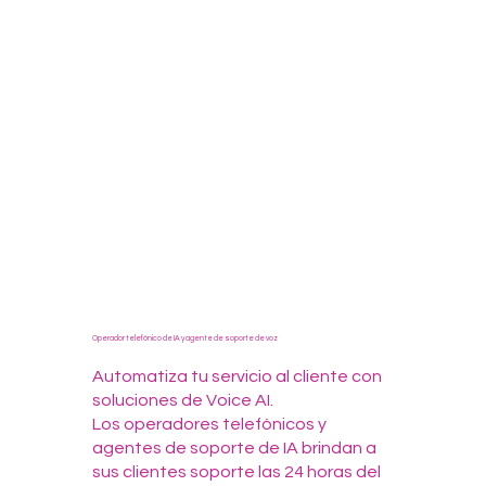
Operador telefónico de IA y agente de soporte de voz
Automatiza tu servicio al cliente con
soluciones de Voice AI.
Los operadores telefónicos y
agentes de soporte de IA brindan a
sus clientes soporte las 24 horas del