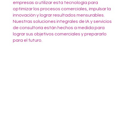
empresas a utilizar esta tecnología para
optimizar los procesos comerciales, impulsar la
innovación y lograr resultados mensurables.
Nuestras soluciones integrales de IA y servicios
de consultoría están hechos a medida para
lograr sus objetivos comerciales y prepararlo
para el futuro.