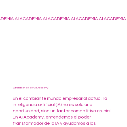
DEMIA AI ACADEMIA AI ACADEMIA AI ACADEMIA AI ACADEMIA A
Willkommen bei der AI Academy
En el cambiante mundo empresarial actual, la
inteligencia artificial (IA) no es solo una
oportunidad, sino un factor competitivo crucial.
En AI Academy, entendemos el poder
transformador de la IA y ayudamos a las