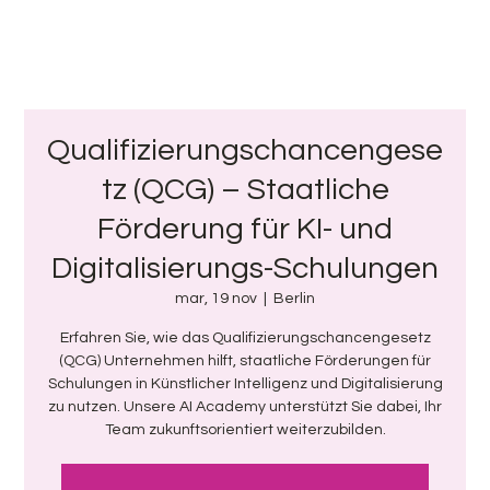
Qualifizierungschancengese
tz (QCG) – Staatliche
Förderung für KI- und
Digitalisierungs-Schulungen
mar, 19 nov
  |  
Berlin
Erfahren Sie, wie das Qualifizierungschancengesetz
(QCG) Unternehmen hilft, staatliche Förderungen für
Schulungen in Künstlicher Intelligenz und Digitalisierung
zu nutzen. Unsere AI Academy unterstützt Sie dabei, Ihr
Team zukunftsorientiert weiterzubilden.