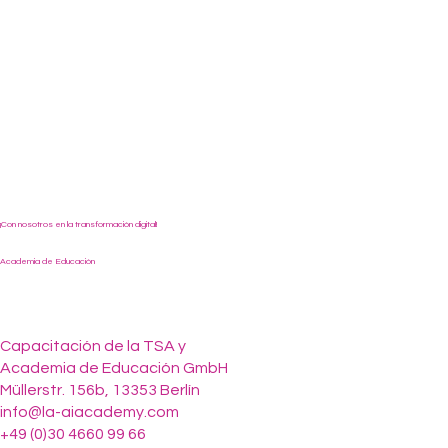
¡Con nosotros en la transformación digital!
Academia de Educación
Capacitación de la TSA y
Academia de Educación GmbH
Müllerstr. 156b, 13353 Berlín
info@la-aiacademy.com
+49 (0)30 4660 99 66