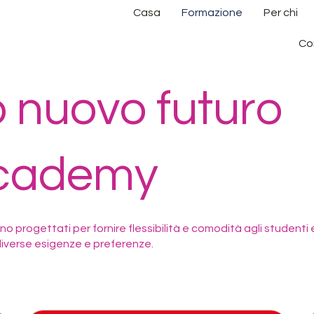
Casa
Formazione
Per chi
Con
tuo nuovo futuro
Academy
sono progettati per fornire flessibilità e comodità agli studenti 
diverse esigenze e preferenze.