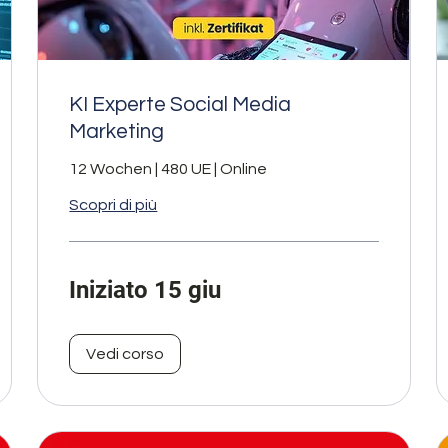
KI Experte Social Media
Marketing
12 Wochen | 480 UE | Online
Scopri di più
Iniziato 15 giu
Vedi corso