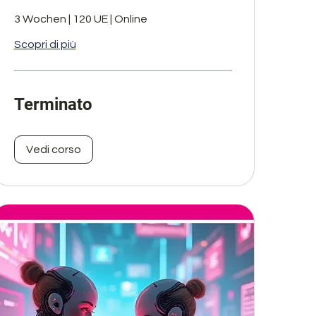
3 Wochen | 120 UE | Online
Scopri di più
Terminato
Vedi corso