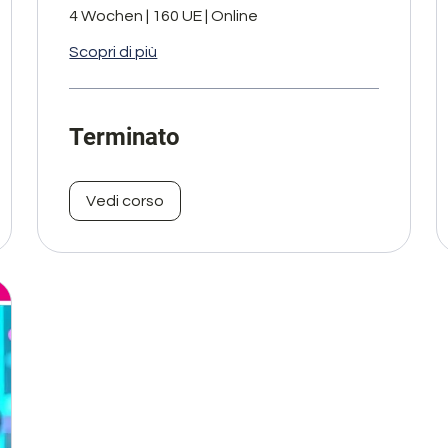
4 Wochen | 160 UE | Online
Scopri di più
Terminato
Vedi corso