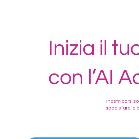
Inizia il 
con l’AI 
I nostri corsi 
soddisfare le 