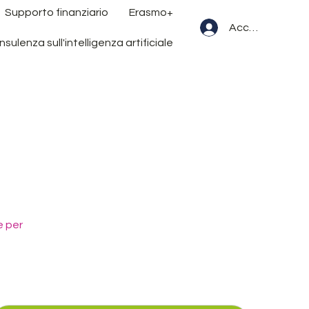
Supporto finanziario
Erasmo+
Accedi
sulenza sull'intelligenza artificiale
e per