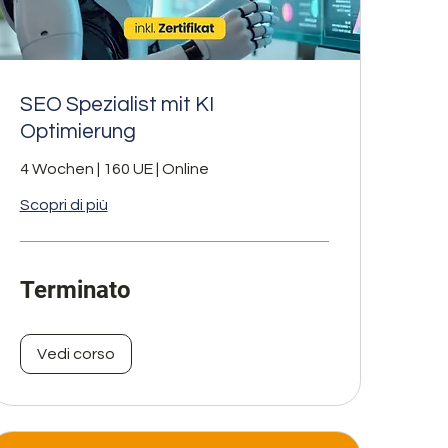
SEO Spezialist mit KI
Optimierung
4 Wochen | 160 UE | Online
Scopri di più
Terminato
Vedi corso