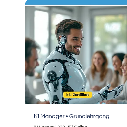
KI Manager • Grundlehrgang
8 Wochen | 320 UE | Online