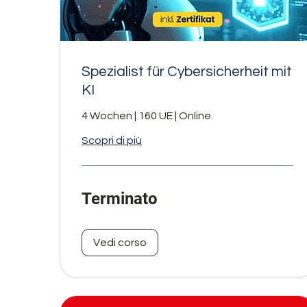
Spezialist für Cybersicherheit mit
KI
4 Wochen | 160 UE | Online
Scopri di più
Terminato
Vedi corso