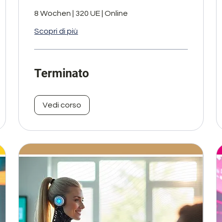
8 Wochen | 320 UE | Online
Scopri di più
Terminato
Vedi corso