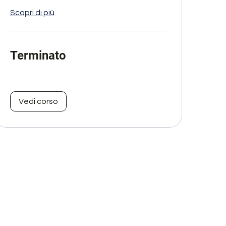
Scopri di più
Terminato
Vedi corso