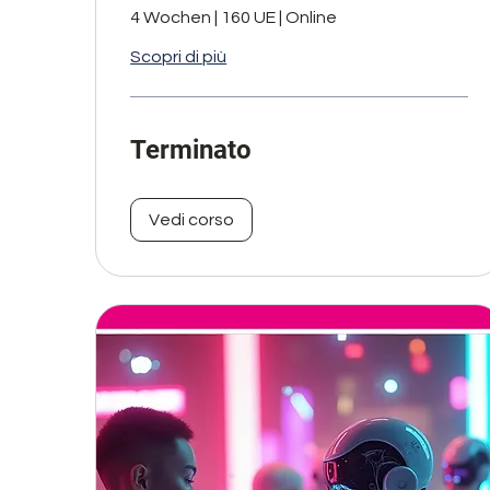
4 Wochen | 160 UE | Online
Scopri di più
Terminato
Vedi corso