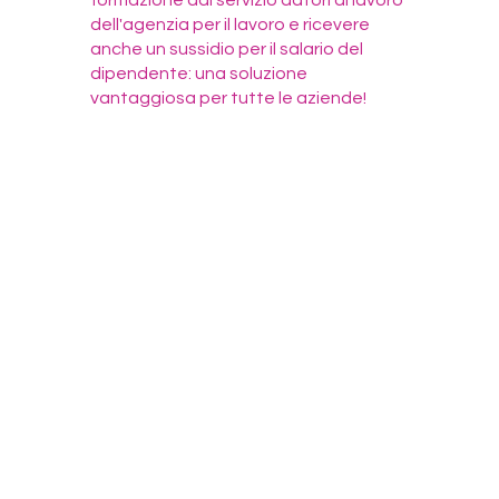
formazione dal servizio datori di lavoro
dell'agenzia per il lavoro e ricevere
anche un sussidio per il salario del
dipendente: una soluzione
vantaggiosa per tutte le aziende!