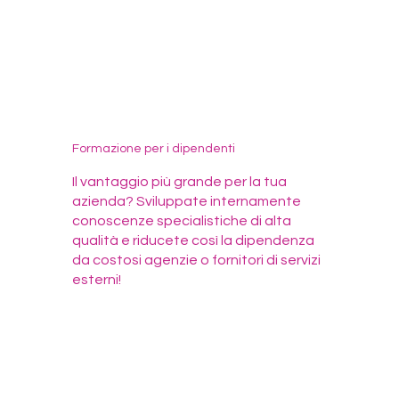
Formazione per i dipendenti
Il vantaggio più grande per la tua
azienda? Sviluppate internamente
conoscenze specialistiche di alta
qualità e riducete così la dipendenza
da costosi agenzie o fornitori di servizi
esterni!