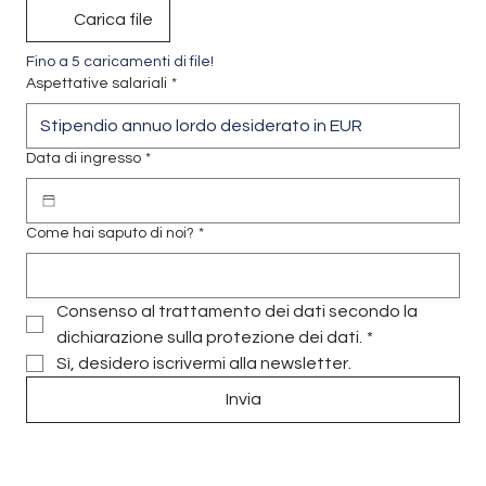
Carica file
Fino a 5 caricamenti di file!
Aspettative salariali
*
Data di ingresso
*
Come hai saputo di noi?
*
Consenso al trattamento dei dati secondo la 
dichiarazione sulla protezione dei dati.
*
Sì, desidero iscrivermi alla newsletter.
Invia