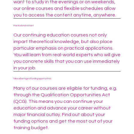
want to study in the evenings or on weekends,
our online courses and flexible schedules allow
you to access the content anytime, anywhere.
Practical and relevant
Our continuing education courses not only
impart theoretical knowledge, but also place
particular emphasis on practical applications.
You will learn from real-world experts who will give
you concrete skills that you can use immediately
in your job.
Take advantage of funding opportunities
Many of our courses are eligible for funding, e.g.
through the Qualification Opportunities Act
(QCG). This means you can continue your
education and advance your career without
major financial outlay. Find out about your
funding options and get the most out of your
training budget.