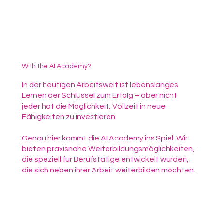
With the AI Academy?
In der heutigen Arbeitswelt ist lebenslanges
Lernen der Schlüssel zum Erfolg – aber nicht
jeder hat die Möglichkeit, Vollzeit in neue
Fähigkeiten zu investieren.
Genau hier kommt die AI Academy ins Spiel: Wir
bieten praxisnahe Weiterbildungsmöglichkeiten,
die speziell für Berufstätige entwickelt wurden,
die sich neben ihrer Arbeit weiterbilden möchten.