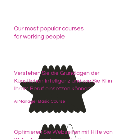
Our most popular courses
for working people
Verstehen Sie die Grundlagen der
Künstlichen Intelligenz und wie Sie KI in
Ihrem Beruf einsetzen können.
AI Manager Basic Course
Optimieren Sie Webseiten mit Hilfe von