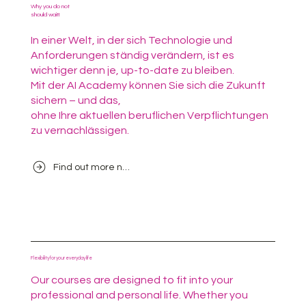
Why you do not
should wait!
In einer Welt, in der sich Technologie und
Anforderungen ständig verändern, ist es
wichtiger denn je, up-to-date zu bleiben.
Mit der AI Academy können Sie sich die Zukunft
sichern – und das,
ohne Ihre aktuellen beruflichen Verpflichtungen
zu vernachlässigen.
Find out more now
Flexibility for your everyday life
Our courses are designed to fit into your
professional and personal life. Whether you