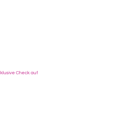
!
nklusive Check auf