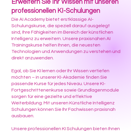
Erweitern Sie Ihr Wissen mit unseren
professionellen KI-Schulungen
Die AI Academy bietet erstklassige AI-
Schulungskurse, die speziell darauf ausgelegt
sind, Ihre Fähigkeiten im Bereich der künstlichen
Intelligenz zu erweitern. Unsere praxisnahen AI
Trainingskurse helfen Ihnen, die neuesten
Technologien und Anwendungen zu verstehen und
direkt anzuwenden.
Egal, ob Sie KI lernen oder Ihr Wissen vertiefen
möchten – in unserer KI-Akademie finden Sie
passende Kurse für jedes Niveau. Unsere KI-
Fortgeschrittenenkurse sowie Grundlagenmodule
sorgen für eine gezielte und effektive
Weiterbildung. Mit unseren Künstliche Intelligenz
Schulungen können Sie Ihr Fachwissen praxisnah
ausbauen.
Unsere professionellen KI Schulungen bieten Ihnen