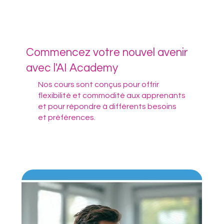
Commencez votre nouvel avenir
avec l'AI Academy
Nos cours sont conçus pour offrir
flexibilité et commodité aux apprenants
et pour répondre à différents besoins
et préférences.