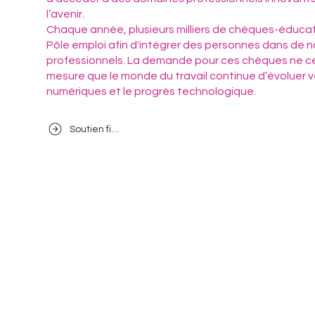
l’avenir.
Chaque année, plusieurs milliers de chèques-éducat
Pôle emploi afin d'intégrer des personnes dans de
professionnels. La demande pour ces chèques ne c
mesure que le monde du travail continue d’évoluer
numériques et le progrès technologique.
Soutien financier