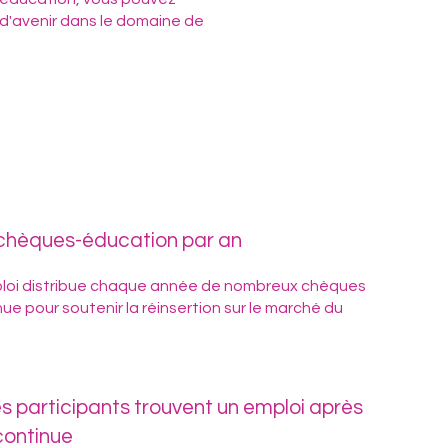
d'avenir dans le domaine de
e chèques-éducation par an
ploi distribue chaque année de nombreux chèques
ue pour soutenir la réinsertion sur le marché du
s participants trouvent un emploi après
continue