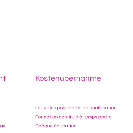
nt
Kostenübernahme
Loi sur les possibilités de qualification
Formation continue à temps partiel
ain
Chèque éducation