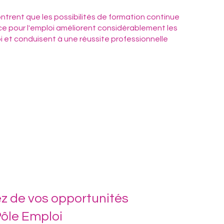
ntrent que les possibilités de formation continue
ce pour l'emploi améliorent considérablement les
oi et conduisent à une réussite professionnelle
ez de vos opportunités
ôle Emploi