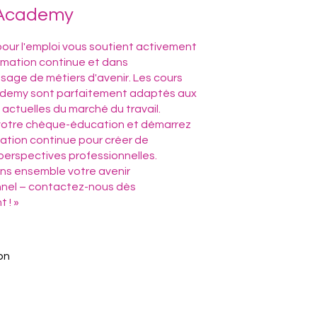
I Academy
our l'emploi vous soutient activement
rmation continue et dans
ssage de métiers d'avenir. Les cours
cademy sont parfaitement adaptés aux
actuelles du marché du travail.
otre chèque-éducation et démarrez
ation continue pour créer de
perspectives professionnelles.
ns ensemble votre avenir
nnel – contactez-nous dès
 ! »
a
on