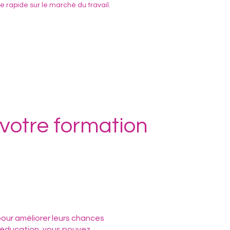
e rapide sur le marché du travail.
votre formation
ur améliorer leurs chances
e-éducation, vous pouvez