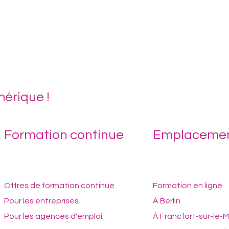
érique !
Formation continue
Emplaceme
Offres de formation continue
Formation en ligne
À Berlin
Pour les entreprises
À Francfort-sur-le-M
Pour les agences d'emploi