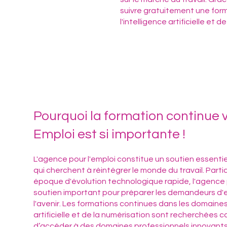
suivre gratuitement une for
l'intelligence artificielle et d
Pourquoi la formation continue v
Emploi est si importante !
L'agence pour l'emploi constitue un soutien essenti
qui cherchent à réintégrer le monde du travail. Part
époque d'évolution technologique rapide, l'agence p
soutien important pour préparer les demandeurs d'e
l'avenir. Les formations continues dans les domaines 
artificielle et de la numérisation sont recherchées c
d’accéder à des domaines professionnels innovants