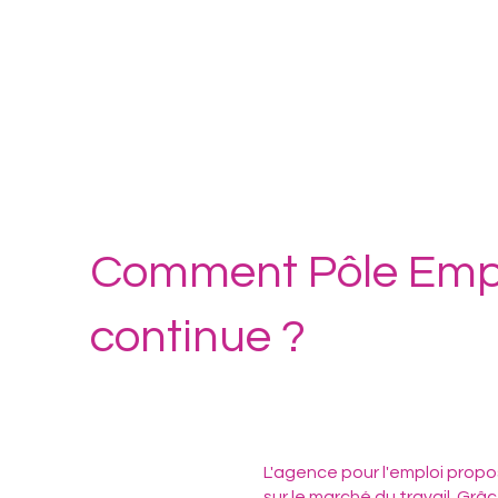
Comment Pôle Emplo
continue ?
L'agence pour l'emploi pro
sur le marché du travail. G