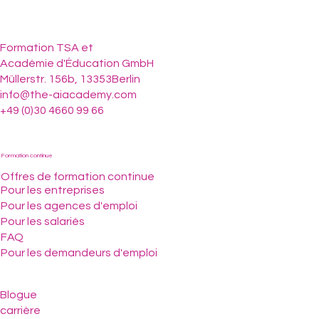
Formation TSA et
Académie d'Éducation GmbH
Müllerstr. 156b, 13353Berlin
info@the-aiacademy.com
+49 (0)30 4660 99 66
Formation continue
Offres de formation continue
Pour les entreprises
Pour les agences d'emploi
Pour les salariés
FAQ
Pour les demandeurs d'emploi
Blogue
carrière