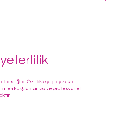
yeterlilik
rsatlar sağlar. Özellikle yapay zeka
sinimleri karşılamanıza ve profesyonel
ktır.