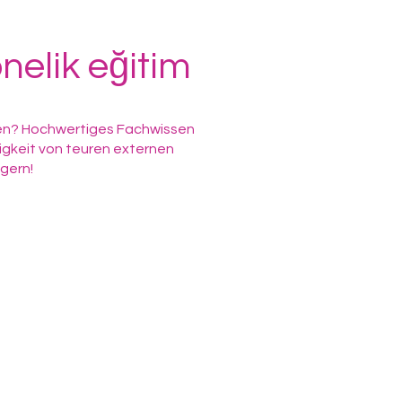
nelik eğitim
hmen? Hochwertiges Fachwissen
igkeit von teuren externen
gern!