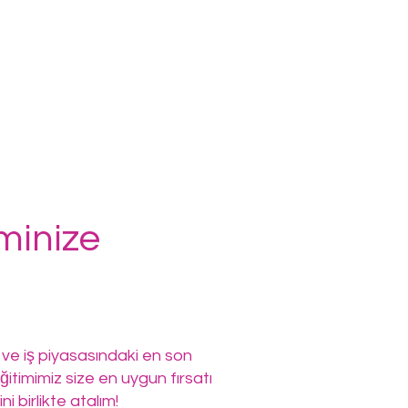
iminize
ve iş piyasasındaki en son
ğitimimiz size en uygun fırsatı
i birlikte atalım!