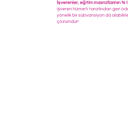
İşverenler, eğitim masraflarının %
işveren hizmeti tarafından geri öd
yönelik bir sübvansiyon da alabilirler
çözümdür!