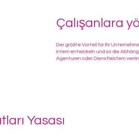
Çalışanlara yö
Der größte Vorteil für Ihr Unterne
intern entwickeln und so die Abhäng
Agenturen oder Dienstleistern verrin
atları Yasası