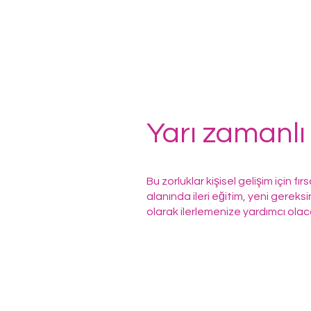
Yarı zamanlı 
Bu zorluklar kişisel gelişim için fı
alanında ileri eğitim, yeni gerek
olarak ilerlemenize yardımcı olaca