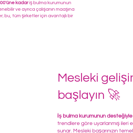
100'üne kadar
iş bulma kurumunun
enebilir ve ayrıca çalışanın maaşına
; bu, tüm şirketler için avantajlı bir
Mesleki geliş
başlayın 🚀
İş bulma kurumunun desteğiyle
trendlere göre uyarlanmış ileri e
sunar. Mesleki başarınızın temelin