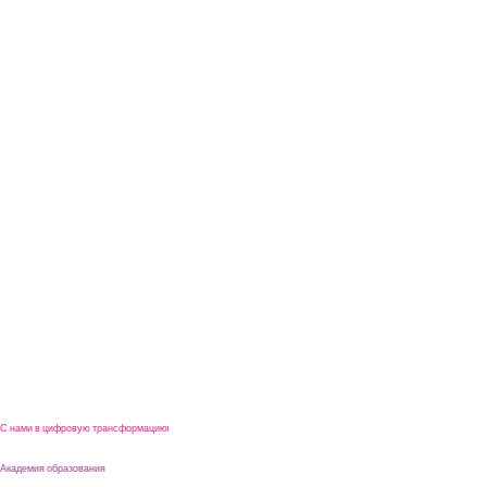
С нами в цифровую трансформацию!
Академия образования