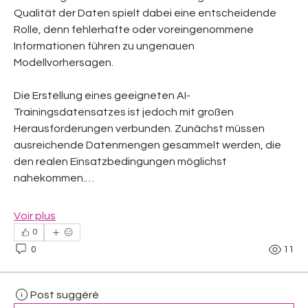
Qualität der Daten spielt dabei eine entscheidende 
Rolle, denn fehlerhafte oder voreingenommene 
Informationen führen zu ungenauen 
Modellvorhersagen.
Die Erstellung eines geeigneten AI-
Trainingsdatensatzes ist jedoch mit großen 
Herausforderungen verbunden. Zunächst müssen 
ausreichende Datenmengen gesammelt werden, die 
den realen Einsatzbedingungen möglichst 
nahekommen.…
Voir plus
0
0
11
Post suggéré