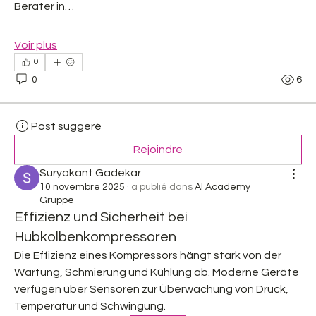
Berater in…
Voir plus
0
0
6
Post suggéré
Rejoindre
Suryakant Gadekar
10 novembre 2025
·
a publié dans
AI Academy
Gruppe
Effizienz und Sicherheit bei
Hubkolbenkompressoren
Die Effizienz eines Kompressors hängt stark von der 
Wartung, Schmierung und Kühlung ab. Moderne Geräte 
verfügen über Sensoren zur Überwachung von Druck, 
Temperatur und Schwingung.