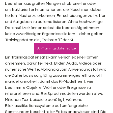
bestehen aus großen Mengen strukturierter oder 
unstrukturierter Informationen, die Maschinen dabei 
helfen, Muster zu erkennen, Entscheidungen zu treffen 
und Aufgaben zu automatisieren. Ohne hochwertige 
Datensätze können selbst die besten Algorithmen 
keine zuverlässigen Ergebnisse liefern – daher gelten 
Trainingsdaten als „Treibstoff“ der KI.
AI-Trainingsdatensätze
Ein Trainingsdatensatz kann verschiedene Formen 
annehmen, darunter Text, Bilder, Audio, Videos oder 
numerische Werte. Abhängig vom Anwendungsfall wird 
die Datenbasis sorgfältig zusammengestellt und oft 
manuell annotiert, damit das KI-Modell lernt, wie 
bestimmte Objekte, Wörter oder Ereignisse zu 
interpretieren sind. Bei Sprachmodellen werden etwa 
Millionen Textbeispiele benötigt, während 
Bildklassifikationssysteme auf umfangreiche 
Sammlungen beschrifteter Fotos angewiesen sind. Die 