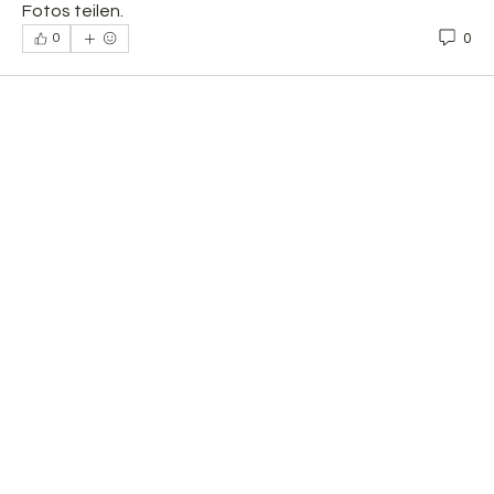
Fotos teilen.
0
0