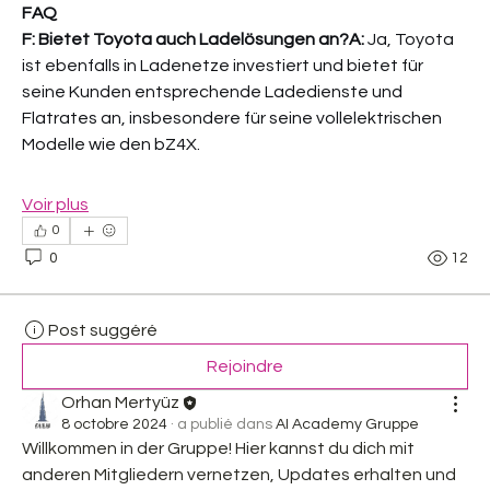
FAQ
F: Bietet Toyota auch Ladelösungen an?A:
 Ja, Toyota 
ist ebenfalls in Ladenetze investiert und bietet für 
seine Kunden entsprechende Ladedienste und 
Flatrates an, insbesondere für seine vollelektrischen 
Modelle wie den bZ4X.
Voir plus
0
0
12
Post suggéré
Rejoindre
Orhan Mertyüz
8 octobre 2024
·
a publié dans
AI Academy Gruppe
Willkommen in der Gruppe! Hier kannst du dich mit 
anderen Mitgliedern vernetzen, Updates erhalten und 