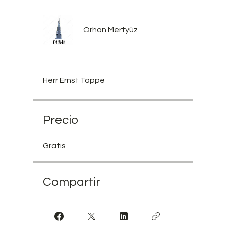
Orhan Mertyüz
Herr Ernst Tappe
Precio
Gratis
Compartir