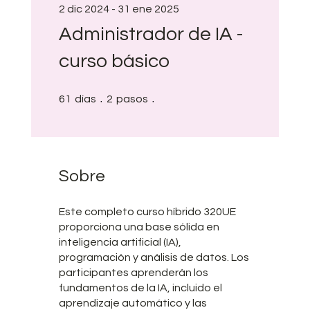
2 dic 2024 - 31 ene 2025
Administrador de IA -
curso básico
61 días
2 pasos
61
días
2
pasos
Sobre
Este completo curso híbrido 320UE
proporciona una base sólida en
inteligencia artificial (IA),
programación y análisis de datos. Los
participantes aprenderán los
fundamentos de la IA, incluido el
aprendizaje automático y las